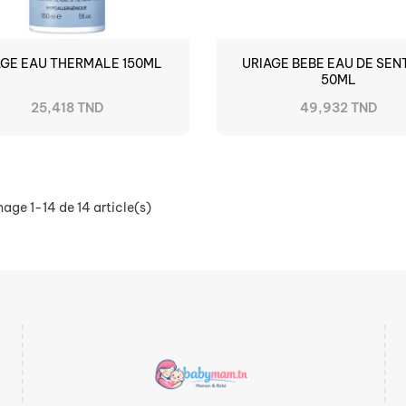
AGE EAU THERMALE 150ML
URIAGE BEBE EAU DE SEN
50ML
25,418 TND
49,932 TND
hage 1-14 de 14 article(s)