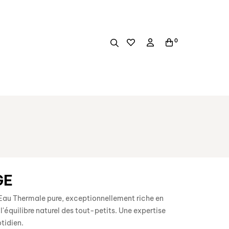
0
GE
n Eau Thermale pure, exceptionnellement riche en
l'équilibre naturel des tout-petits. Une expertise
tidien.