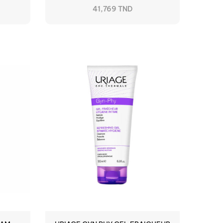
41,769 TND
RUPTURE DE STOCK