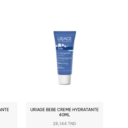
RUPTURE DE STOCK
ANTE
URIAGE BEBE CREME HYDRATANTE
40ML
28,144 TND