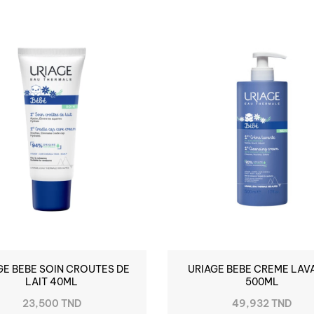
GE BEBE SOIN CROUTES DE
URIAGE BEBE CREME LAV
LAIT 40ML
500ML
23,500 TND
49,932 TND