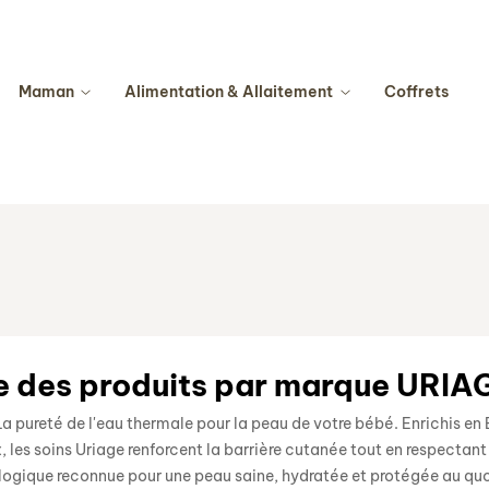
Maman
Alimentation & Allaitement
Coffrets
e des produits par marque URIA
La pureté de l'eau thermale pour la peau de votre bébé. Enrichis e
 les soins Uriage renforcent la barrière cutanée tout en respectant 
ogique reconnue pour une peau saine, hydratée et protégée au quo