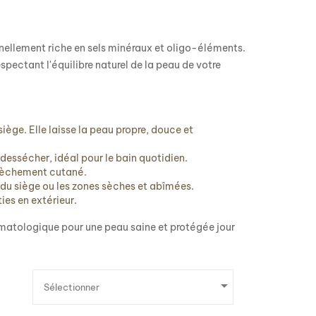
ellement riche en sels minéraux et oligo-éléments.
pectant l'équilibre naturel de la peau de votre
siège. Elle laisse la peau propre, douce et
dessécher, idéal pour le bain quotidien.
ssèchement cutané.
s du siège ou les zones sèches et abîmées.
ies en extérieur.
ermatologique pour une peau saine et protégée jour

Sélectionner