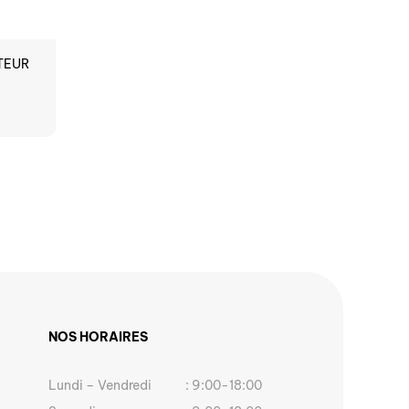
TEUR
NOS HORAIRES
Lundi – Vendredi
: 9:00-18:00