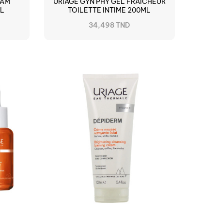
EAM
URIAGE GYN PHY GEL FRAICHEUR
ML
TOILETTE INTIME 200ML
34,498 TND