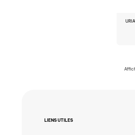
URI
Affic
LIENS UTILES