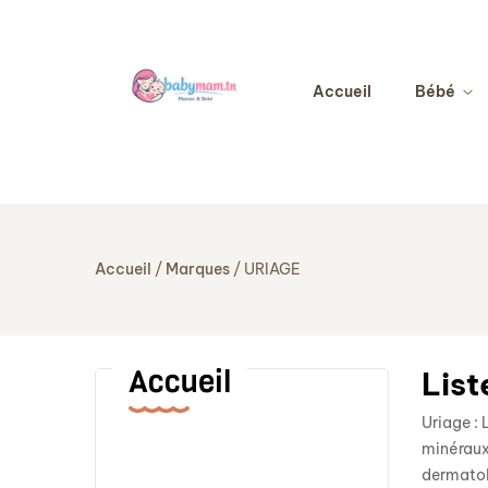
Accueil
Bébé
Accueil
Marques
URIAGE
Accueil
List
Uriage : 
minéraux,
dermatol