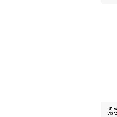
RUPTU
URIA
VISA