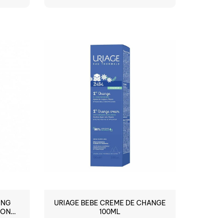
ING
URIAGE BEBE CREME DE CHANGE
VON
100ML