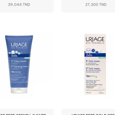
200ML
39,044 TND
27,300 TND