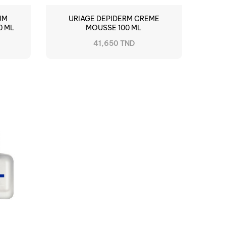
UM
URIAGE DEPIDERM CREME
0 ML
MOUSSE 100 ML
41,650 TND