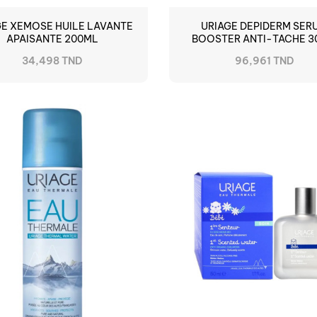
GE XEMOSE HUILE LAVANTE
URIAGE DEPIDERM SER
APAISANTE 200ML
BOOSTER ANTI-TACHE 3
34,498 TND
96,961 TND
RUPTURE DE STOCK