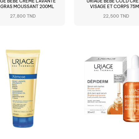
AGE BEBE CREME LAVANTE
URIAGE BEBE COLD CR
RGRAS MOUSSANT 200ML
VISAGE ET CORPS 75
27,800 TND
22,500 TND