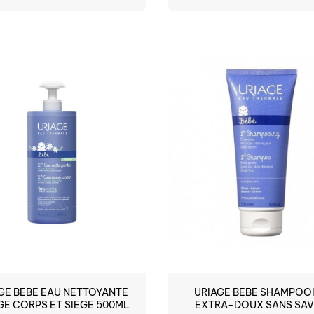
RE DE STOCK
GE BEBE EAU NETTOYANTE
URIAGE BEBE SHAMPOO
GE CORPS ET SIEGE 500ML
EXTRA-DOUX SANS SA