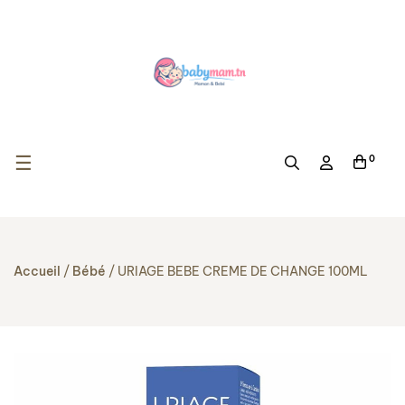
Basculer la navigation
☰
0
Accueil
Bébé
URIAGE BEBE CREME DE CHANGE 100ML