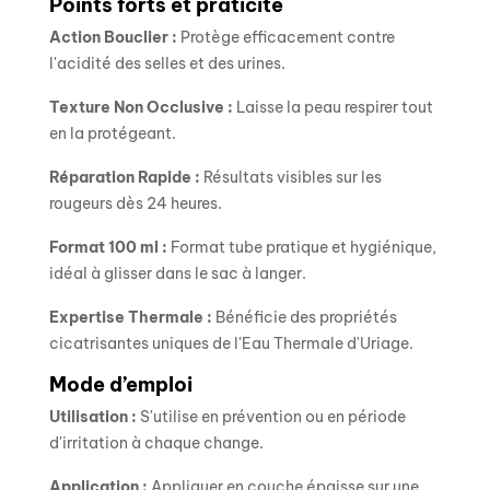
Points forts et praticité
Action Bouclier :
Protège efficacement contre
l'acidité des selles et des urines.
Texture Non Occlusive :
Laisse la peau respirer tout
en la protégeant.
Réparation Rapide :
Résultats visibles sur les
rougeurs dès 24 heures.
Format 100 ml :
Format tube pratique et hygiénique,
idéal à glisser dans le sac à langer.
Expertise Thermale :
Bénéficie des propriétés
cicatrisantes uniques de l'Eau Thermale d'Uriage.
Mode d’emploi
Utilisation :
S'utilise en prévention ou en période
d'irritation à chaque change.
Application :
Appliquer en couche épaisse sur une