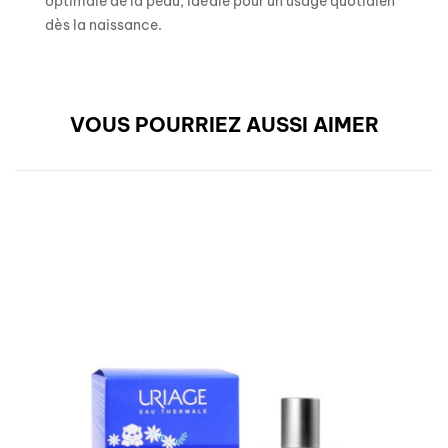
optimale de la peau, idéale pour un usage quotidien
dès la naissance.
VOUS POURRIEZ AUSSI AIMER
RUPTURE DE STOCK