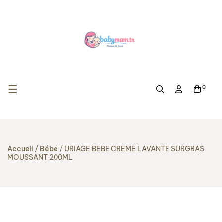
Basculer la navigation
☰
0
Accueil
Bébé
URIAGE BEBE CREME LAVANTE SURGRAS
MOUSSANT 200ML