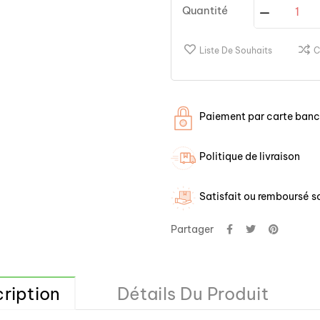
Quantité
Liste De Souhaits
C
Paiement par carte banca
Politique de livraison
Satisfait ou remboursé so
Partager
ription
Détails Du Produit