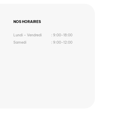
NOS HORAIRES
Lundi – Vendredi
: 9:00-18:00
Samedi
: 9:00-12:00