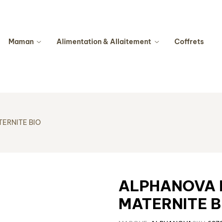
Maman
Alimentation & Allaitement
Coffrets
ERNITE BIO
ALPHANOVA 
MATERNITE B