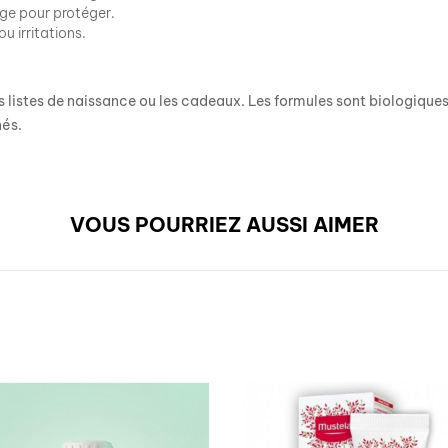
ge pour protéger.
 irritations.
es listes de naissance ou les cadeaux. Les formules sont biologique
nés.
VOUS POURRIEZ AUSSI AIMER