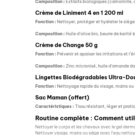
Composition :
Extraits biologiques (camomille, a
Crème de Liniment 4 en 1 200 ml
Fonction :
Nettoyer, protéger et hydrater le siège
Composition :
Huile d’olive bio, beurre de karité 
Crème de Change 50 g
Fonction :
Prévenir et apaiser les irritations et l’
Composition :
Zinc micronisé, huile d’amande do
Lingettes Biodégradables Ultra-Do
Fonction :
Nettoyage rapide du visage, mains ou 
Sac Maman (offert)
Caractéristiques :
Tissu résistant, léger et prati
Routine complète : Comment utili
Nettoyer le corps et les cheveux avec le gel derm
Nettoyer visage, mains ou siège avec l’eau nettoya