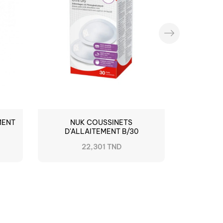
MENT
NUK COUSSINETS
D'ALLAITEMENT B/30
22,301 TND