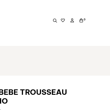
0
BEBE TROUSSEAU
IO