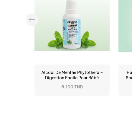
Alcool De Menthe Phytothera –
Hu
Digestion Facile Pour Bébé
So
6,100 TND