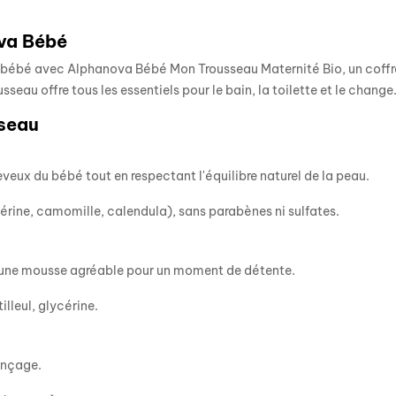
ova Bébé
e bébé avec Alphanova Bébé Mon Trousseau Maternité Bio, un coffr
sseau offre tous les essentiels pour le bain, la toilette et le change
sseau
veux du bébé tout en respectant l'équilibre naturel de la peau.
érine, camomille, calendula), sans parabènes ni sulfates.
c une mousse agréable pour un moment de détente.
illeul, glycérine.
inçage.