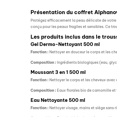
Présentation du coffret Alphan
Protégez efficacement la peau délicate de votr
conçu pour les peaux fragiles et sensibles. Ce trou
Les produits inclus dans le trou
Gel Dermo-Nettoyant 500 ml
Fonction :
Nettoyer en douceur le corps et les che
Composition :
Ingrédients biologiques (eau, glyc
Moussant 3 en 1 500 ml
Fonction :
Nettoyer le corps et les cheveux ave
Composition :
Eaux florales bio de camomille et t
Eau Nettoyante 500 ml
Fonction :
Nettoyer visage, mains et siège sans r