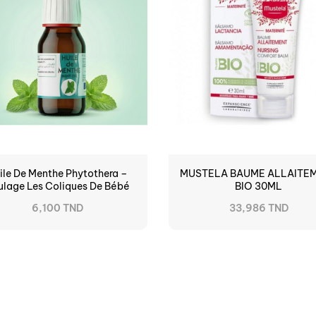
ile De Menthe Phytothera –
MUSTELA BAUME ALLAITE
ulage Les Coliques De Bébé
BIO 30ML
6,100 TND
33,986 TND