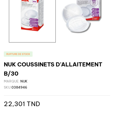
RUPTURE DE STOCK
NUK COUSSINETS D'ALLAITEMENT
B/30
MARQUE:
NUK
SKU:
0384946
22,301 TND