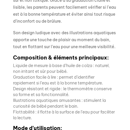
sûr et non toxique. Grâce à sa graduation claire et
lisible, les parents peuvent facilement vérifier si l’eau
est à la bonne température et éviter ainsi tout risque
d’inconfort ou de brûlure.
Son design ludique avec des illustrations aquatiques
apporte une touche de plaisir au moment du bain,
tout en flottant sur l’eau pour une meilleure visibilité.
Composition & éléments principaux:
Liquide de mesure à base d’huile de colza : naturel,
non irritant et sûr pour bébé.
Graduation facile à lire : permet d’identifier
rapidement si l’eau est à la bonne température.
Design résistant et rigide : le thermomètre conserve
sa forme et sa fonctionnalité.
Illustrations aquatiques amusantes : stimulent la
curiosité de bébé pendant le bain.
Flottabilité : il flotte à la surface de l’eau pour faciliter
la lecture.
Mode d’utilisation: