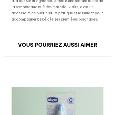
à la fois sûr et agréable. Grâce à une lecture facile de
la température et à des matériaux sûrs, c’est un
accessoire de puériculture pratique et rassurant pour
accompagner bébé dès ses premières baignades.
VOUS POURRIEZ AUSSI AIMER