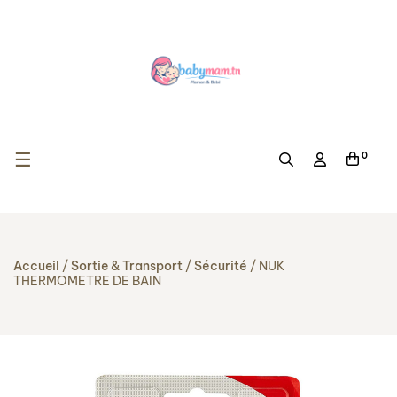
Basculer la navigation
☰
0
Accueil
Sortie & Transport
Sécurité
NUK
THERMOMETRE DE BAIN