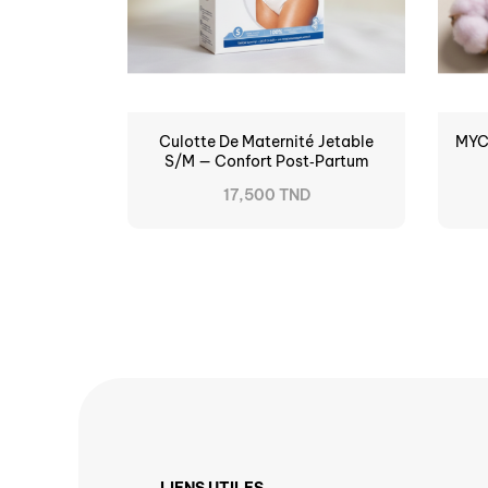
Culotte De Maternité Jetable
MYC
S/M — Confort Post‑partum
17,500 TND
LIENS UTILES