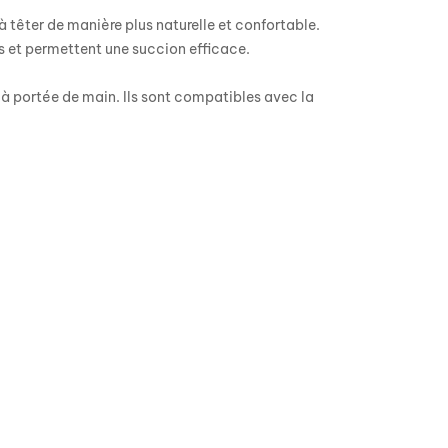
à têter de manière plus naturelle et confortable.
es et permettent une succion efficace.
ge à portée de main. Ils sont compatibles avec la