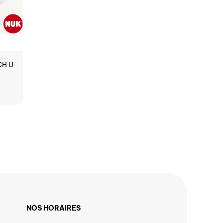
CH U
NOS HORAIRES