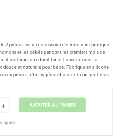
de 2 pièces est un accessoire d’allaitement pratique
amans et les bébés pendant les premiers mois de
ement maternel ou à faciliter la transition vers le
n douce et naturelle pour bébé. Fabriqué en silicone
e deux pièces offre hygiène et praticité au quotidien.
AJOUTER AU PANIER
omparer