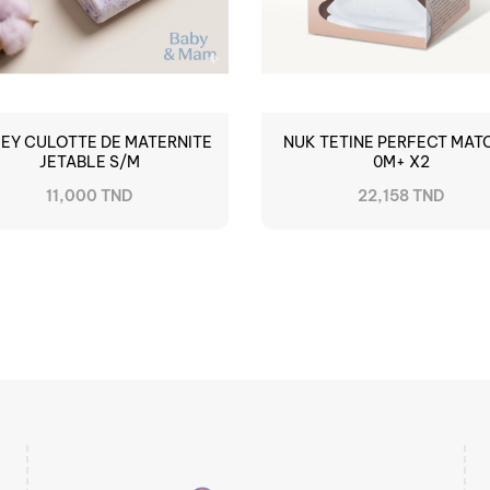
EY CULOTTE DE MATERNITE
NUK TETINE PERFECT MAT
JETABLE S/M
0M+ X2
11,000 TND
22,158 TND