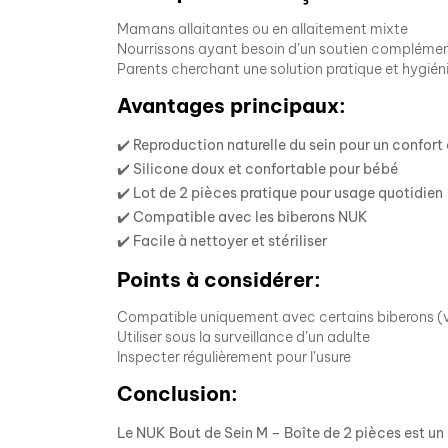
Mamans allaitantes ou en allaitement mixte
Nourrissons ayant besoin d’un soutien complémen
Parents cherchant une solution pratique et hygién
Avantages principaux:
✔️ Reproduction naturelle du sein pour un confort
✔️ Silicone doux et confortable pour bébé
✔️ Lot de 2 pièces pratique pour usage quotidien
✔️ Compatible avec les biberons NUK
✔️ Facile à nettoyer et stériliser
Points à considérer:
Compatible uniquement avec certains biberons (v
Utiliser sous la surveillance d’un adulte
Inspecter régulièrement pour l’usure
Conclusion:
Le NUK Bout de Sein M – Boîte de 2 pièces est un a