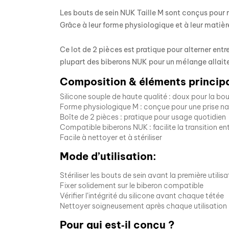
Les bouts de sein NUK Taille M sont conçus pour r
Grâce à leur forme physiologique et à leur matièr
Ce lot de 2 pièces est pratique pour alterner entr
plupart des biberons NUK pour un mélange allait
Composition & éléments princip
Silicone souple de haute qualité : doux pour la b
Forme physiologique M : conçue pour une prise nat
Boîte de 2 pièces : pratique pour usage quotidien
Compatible biberons NUK : facilite la transition ent
Facile à nettoyer et à stériliser
Mode d’utilisation:
Stériliser les bouts de sein avant la première utilisa
Fixer solidement sur le biberon compatible
Vérifier l’intégrité du silicone avant chaque tétée
Nettoyer soigneusement après chaque utilisation
Pour qui est‑il conçu ?