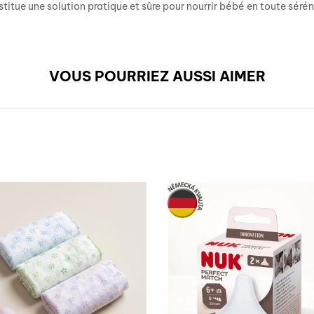
nstitue une solution pratique et sûre pour nourrir bébé en toute sérén
VOUS POURRIEZ AUSSI AIMER
RUPTURE DE STOCK