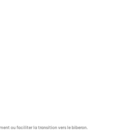
nt ou faciliter la transition vers le biberon.