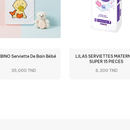
INO Serviette De Bain Bébé
LILAS SERVIETTES MATER
SUPER 15 PIECES
35,000 TND
6,200 TND