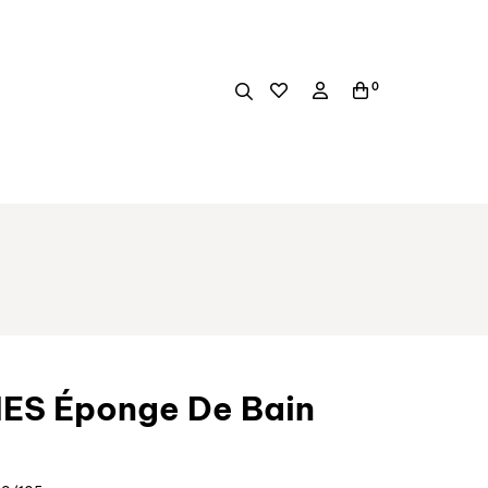
0
ES Éponge De Bain