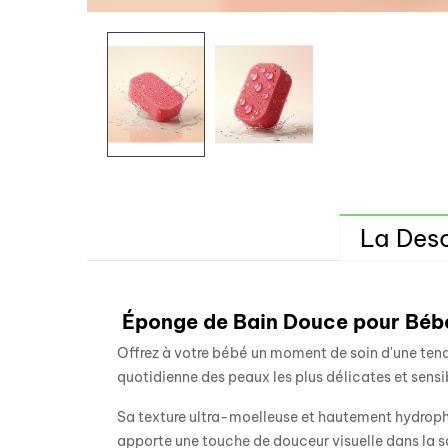
La Desc
Éponge de Bain Douce pour Béb
Offrez à votre bébé un moment de soin d'une tend
quotidienne des peaux les plus délicates et sensi
Sa texture ultra-moelleuse et hautement hydrophi
apporte une touche de douceur visuelle dans la sa