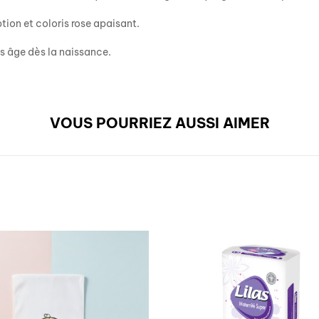
ion et coloris rose apaisant.
s âge dès la naissance.
VOUS POURRIEZ AUSSI AIMER
RUPTURE DE STOCK