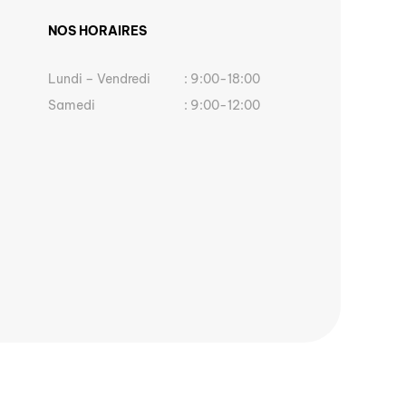
NOS HORAIRES
Lundi – Vendredi
: 9:00-18:00
Samedi
: 9:00-12:00