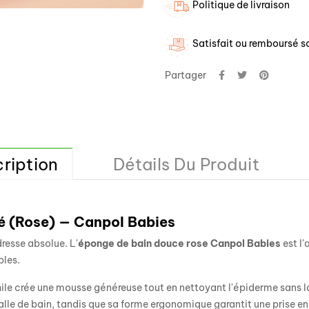
Politique de livraison
Satisfait ou remboursé so
Partager
ription
Détails Du Produit
é (Rose) — Canpol Babies
resse absolue. L'
éponge de bain douce rose Canpol Babies
est l'
bles.
le crée une mousse généreuse tout en nettoyant l'épiderme sans la 
lle de bain, tandis que sa forme ergonomique garantit une prise en 