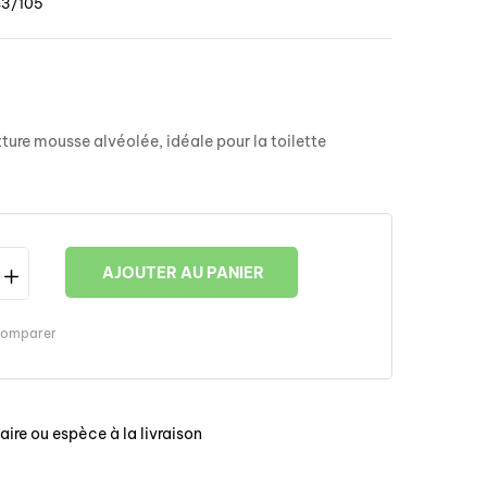
3/105
ture mousse alvéolée, idéale pour la toilette
AJOUTER AU PANIER
omparer
ire ou espèce à la livraison