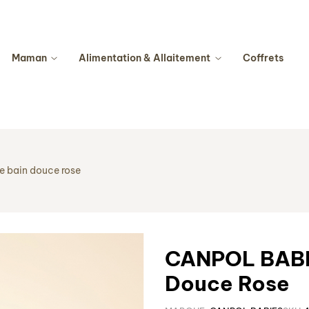
Maman
Alimentation & Allaitement
Coffrets
 bain douce rose
CANPOL BABI
Douce Rose