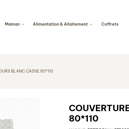
Maman
Alimentation & Allaitement
Coffrets
URS BLANC CASSE 80*110
COUVERTURE
80*110