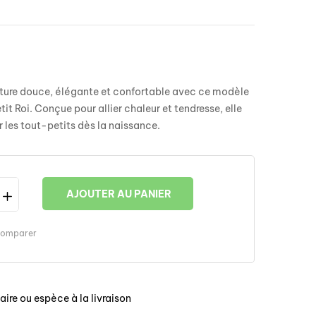
rture douce, élégante et confortable avec ce modèle
tit Roi
. Conçue pour allier chaleur et tendresse, elle
les tout-petits dès la naissance.
AJOUTER AU PANIER
omparer
ire ou espèce à la livraison