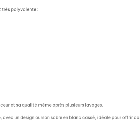
 très polyvalente :
ouceur et sa qualité même après plusieurs lavages.
 avec un design ourson sobre en blanc cassé, idéale pour offrir con