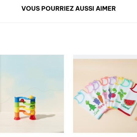
VOUS POURRIEZ AUSSI AIMER