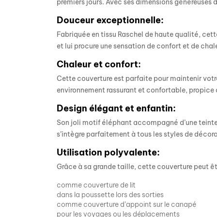
premiers jours. Avec ses dimensions généreuses d
Douceur exceptionnelle:
Fabriquée en tissu Raschel de haute qualité, cett
et lui procure une sensation de confort et de chal
Chaleur et confort:
Cette couverture est parfaite pour maintenir votr
environnement rassurant et confortable, propice a
Design élégant et enfantin:
Son joli motif éléphant accompagné d’une teint
s’intègre parfaitement à tous les styles de décora
Utilisation polyvalente:
Grâce à sa grande taille, cette couverture peut êtr
comme couverture de lit
dans la poussette lors des sorties
comme couverture d’appoint sur le canapé
pour les voyages ou les déplacements