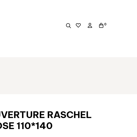
0
UVERTURE RASCHEL
SE 110*140