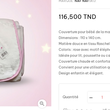
MARQUE:
NAF NAF
SKU:
116,500 TND
Couverture pour bébé de la m
Dimensions : 110 x 140 cm.
Matière douce en tissu Raschel
Coloris : rose avec motif éléph
Idéale pour lit, poussette ou c
Couverture chaude et conforta
Convient pour une utilisation q
Design enfantin et élégant.
Quantité
