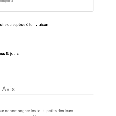
omparer
ire ou espèce à la livraison
us 15 jours
Avis
ur accompagner les tout-petits dès leurs