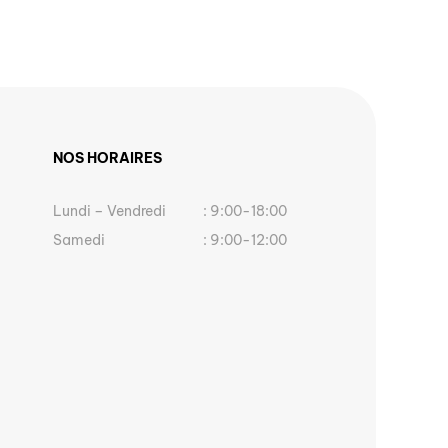
NOS HORAIRES
Lundi – Vendredi
: 9:00-18:00
Samedi
: 9:00-12:00