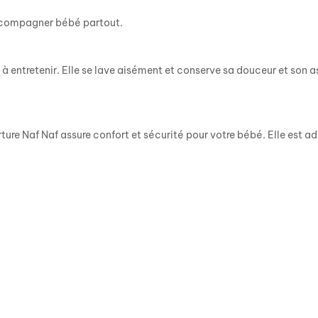
accompagner bébé partout.
e à entretenir. Elle se lave aisément et conserve sa douceur et son
re Naf Naf assure confort et sécurité pour votre bébé. Elle est ada