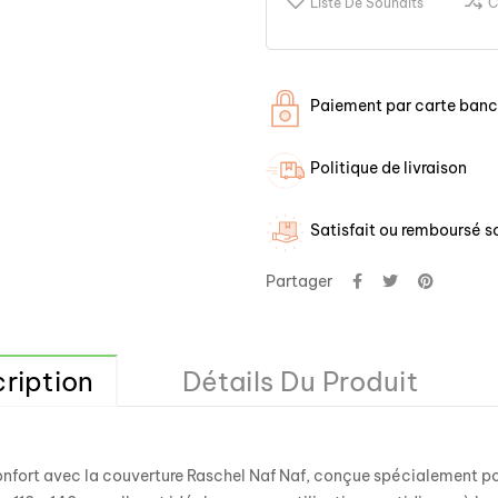
Liste De Souhaits
C
Paiement par carte banca
Politique de livraison
Satisfait ou remboursé so
Partager
ription
Détails Du Produit
onfort avec la couverture Raschel
Naf Naf
, conçue spécialement po