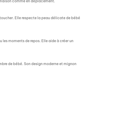
 la maison comme en déplacement.
 toucher. Elle respecte la peau délicate de bébé
u les moments de repos. Elle aide à créer un
ambre de bébé. Son design moderne et mignon