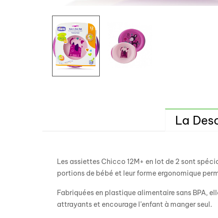
La Desc
Les assiettes Chicco 12M+ en lot de 2 sont spécia
portions de bébé et leur forme ergonomique perme
Fabriquées en plastique alimentaire sans BPA, elle
attrayants et encourage l’enfant à manger seul.