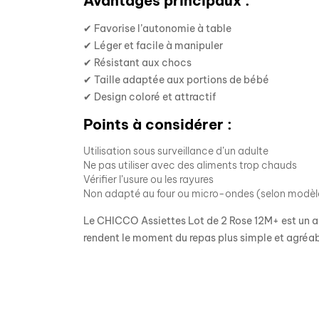
Avantages principaux :
✔ Favorise l’autonomie à table
✔ Léger et facile à manipuler
✔ Résistant aux chocs
✔ Taille adaptée aux portions de bébé
✔ Design coloré et attractif
Points à considérer :
Utilisation sous surveillance d’un adulte
Ne pas utiliser avec des aliments trop chauds
Vérifier l’usure ou les rayures
Non adapté au four ou micro-ondes (selon modèl
Le CHICCO Assiettes Lot de 2 Rose 12M+ est un a
rendent le moment du repas plus simple et agréab