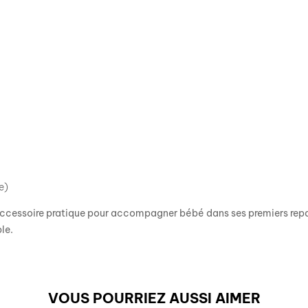
e)
ccessoire pratique pour accompagner bébé dans ses premiers repas
le.
VOUS POURRIEZ AUSSI AIMER