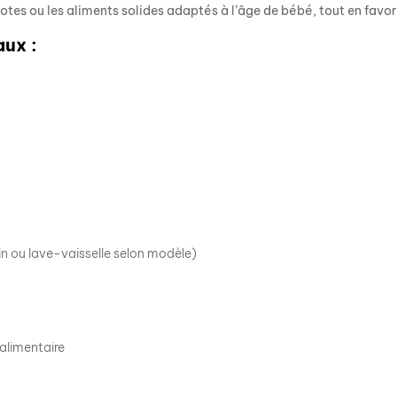
mpotes ou les aliments solides adaptés à l’âge de bébé, tout en fav
ux :
in ou lave-vaisselle selon modèle)
alimentaire