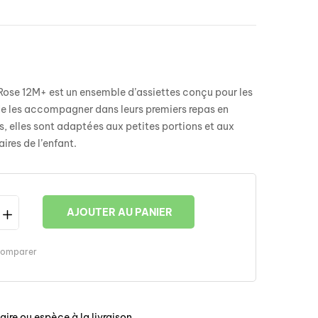
Rose 12M+ est un ensemble d’assiettes conçu pour les
 de les accompagner dans leurs premiers repas en
, elles sont adaptées aux petites portions et aux
ires de l’enfant.
AJOUTER AU PANIER
omparer
ire ou espèce à la livraison