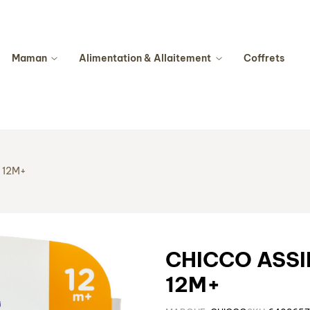
Maman
Alimentation & Allaitement
Coffrets
 12M+
CHICCO ASSI
12M+