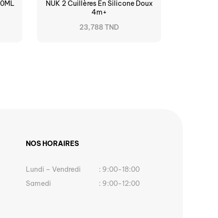
00ML
NUK 2 Cuillères En Silicone Doux
4m+
23,788 TND
NOS HORAIRES
Lundi – Vendredi
: 9:00-18:00
Samedi
: 9:00-12:00