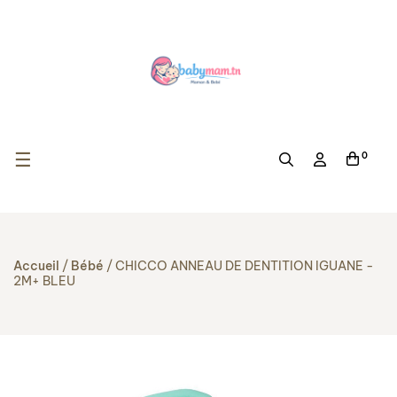
Basculer la navigation
☰
0
Accueil
Bébé
CHICCO ANNEAU DE DENTITION IGUANE -
2M+ BLEU