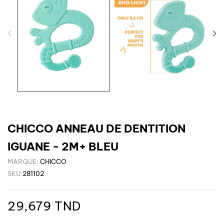
CHICCO ANNEAU DE DENTITION
IGUANE - 2M+ BLEU
MARQUE:
CHICCO
SKU:
281102
29,679 TND