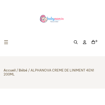
Basculer la navigation
☰
0
Accueil
Bébé
ALPHANOVA CREME DE LINIMENT 4EN1
200ML