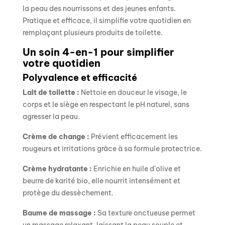
la peau des nourrissons et des jeunes enfants.
Pratique et efficace, il simplifie votre quotidien en
remplaçant plusieurs produits de toilette.
Un soin 4-en-1 pour simplifier
votre quotidien
Polyvalence et efficacité
Lait de toilette :
Nettoie en douceur le visage, le
corps et le siège en respectant le pH naturel, sans
agresser la peau.
Crème de change :
Prévient efficacement les
rougeurs et irritations grâce à sa formule protectrice.
Crème hydratante :
Enrichie en huile d'olive et
beurre de karité bio, elle nourrit intensément et
protège du dessèchement.
Baume de massage :
Sa texture onctueuse permet
un massage relaxant, laissant la peau souple et