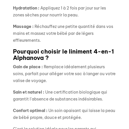
Hydratation :
Appliquez 1 à 2 fois par jour sur les
zones sèches pour nourrir la peau.
Massage :
Réchauffez une petite quantité dans vos
mains et massez votre bébé par de légers
effleurements.
Pourquoi choisir le liniment 4-en-1
Alphanova ?
Gain de place :
Remplace idéalement plusieurs
soins, parfait pour alléger votre sac à langer ou votre
valise de voyage.
Sain et naturel :
Une certification biologique qui
garantit l'absence de substances indésirables.
Confort optimal :
Un soin apaisant qui laisse la peau
de bébé propre, douce et protégée.
C'est la solution idéale pour les parents qui