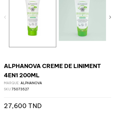
ALPHANOVA CREME DE LINIMENT
4EN1 200ML
MARQUE:
ALPHANOVA
SKU:
75073527
27,600 TND