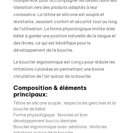
marque
NUK
pour accompagner les bébés dans leur
transition vers des produits adaptés à leur
croissance. La tétine en silicone est souple et
résistante, assurant confort et sécurité tout au long
de l’utilisation. La forme physiologique imitée aide
bébé à garder une position naturelle de la langue et
des lèvres, ce qui est bénéfique pour le
développement de la bouche.
Le bouclier ergonomique est conçu pour réduire les
irritations cutanées en permettant une bonne
circulation de l’air autour de la bouche.
Composition & éléments
principaux:
Tétine en silicone souple : respecte les gencives et la
bouche de bébé
Forme physiologique : favorise un bon
développement bucco‑dentaire
Bouclier ergonomique avec aérations : limite les
irritations autour de la bouche