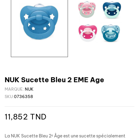
NUK Sucette Bleu 2 EME Age
MARQUE:
NUK
SKU:
0736358
11,852 TND
La NUK Sucette Bleu 2ᵉ Âge est une sucette spécialement