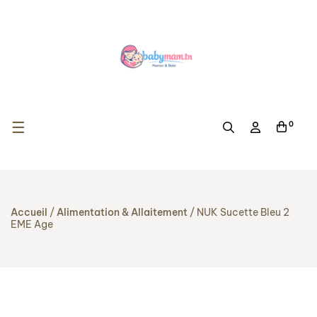
Basculer la navigation
☰
0
Accueil
Alimentation & Allaitement
NUK Sucette Bleu 2
EME Age