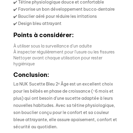
✔️ Tétine physiologique douce et confortable
✔️ Favorise un bon développement bucco‑dentaire
✔️ Bouclier aéré pour réduire les irritations
✔️ Design bleu attrayant
Points à considérer:
À utiliser sous la surveillance d’un adulte
À inspecter régulièrement pour l’usure ou les fissures
Nettoyer avant chaque utilisation pour rester
hygiénique
Conclusion:
La NUK Sucette Bleu 2ᵉ Âge est un excellent choix
pour les bébés en phase de croissance (~6 mois et
plus) qui ont besoin d’une sucette adaptée à leurs
nouvelles habitudes. Avec sa tétine physiologique,
son bouclier conçu pour le confort et sa couleur
bleue attrayante, elle assure apaisement, confort et
sécurité au quotidien.