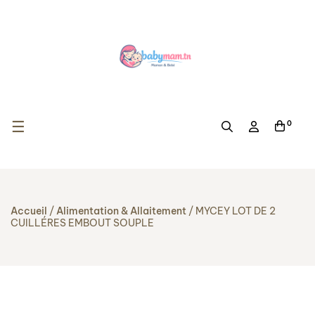
Basculer la navigation
☰
0
Accueil
Alimentation & Allaitement
MYCEY LOT DE 2
CUILLÉRES EMBOUT SOUPLE